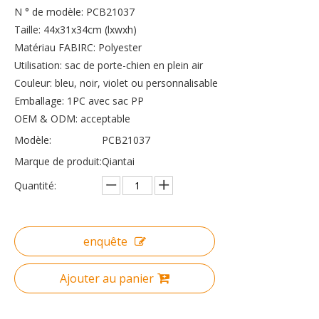
N ° de modèle: PCB21037
Taille: 44x31x34cm (lxwxh)
Matériau FABIRC: Polyester
Utilisation: sac de porte-chien en plein air
Couleur: bleu, noir, violet ou personnalisable
Emballage: 1PC avec sac PP
OEM & ODM: acceptable
Modèle:
PCB21037
Marque de produit:
Qiantai
Quantité:
enquête
Ajouter au panier