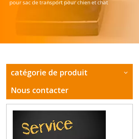
pour sac de transport pour chien et chat
catégorie de produit
Nous contacter