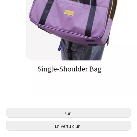
sur:
En vertu d'un: