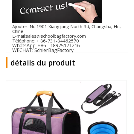
Ajouter: No.1901 Xiangjiang North Rd, Changsha, Hn,
Chine
E-mail:
sales@schoolbagfactory.com
Téléphone: + 86-731-84462570
WhatsApp: +86 - 18975171216
WECHAT: SchierBagFactory
détails du produit