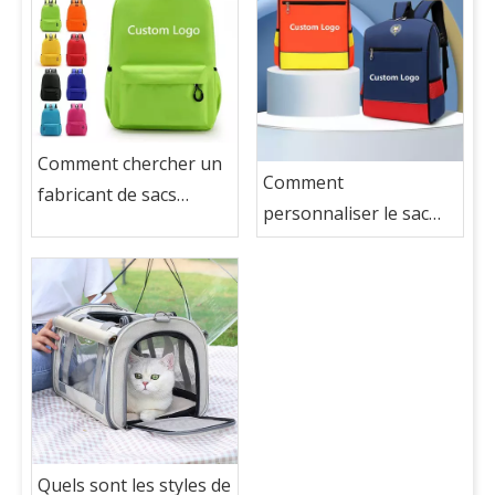
Comment chercher un
Comment
fabricant de sacs
personnaliser le sac
d'école dans un sac
d'école avec mon logo?
d'école personnalisé
avec mon logo?
Quels sont les styles de