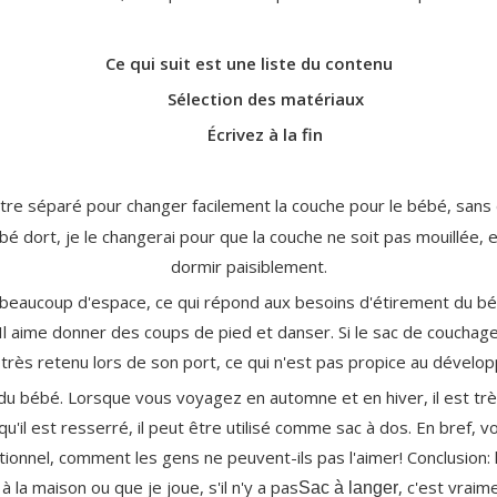
Ce qui suit est une liste du contenu
Sélection des matériaux
Écrivez à la fin
être séparé pour changer facilement la couche pour le bébé, sans 
dort, je le changerai pour que la couche ne soit pas mouillée, ell
dormir paisiblement.
s a beaucoup d'espace, ce qui répond aux besoins d'étirement du 
l aime donner des coups de pied et danser. Si le sac de couchage
très retenu lors de son port, ce qui n'est pas propice au dévelo
u bébé. Lorsque vous voyagez en automne et en hiver, il est très 
u'il est resserré, il peut être utilisé comme sac à dos. En bref, 
ctionnel, comment les gens ne peuvent-ils pas l'aimer! Conclusion:
à la maison ou que je joue, s'il n'y a pas
, c'est vraim
Sac à langer