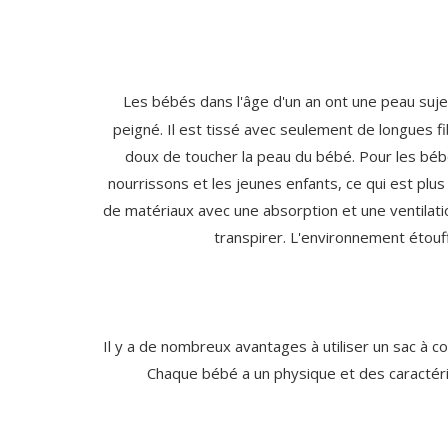
Les bébés dans l'âge d'un an ont une peau sujett
peigné. Il est tissé avec seulement de longues fib
doux de toucher la peau du bébé. Pour les bébé
nourrissons et les jeunes enfants, ce qui est plu
de matériaux avec une absorption et une ventilation
transpirer. L'environnement étouff
Il y a de nombreux avantages à utiliser un sac à
Chaque bébé a un physique et des caractéri