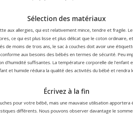
Sélection des matériaux
e aux allergies, qui est relativement mince, tendre et fragile. Le
res, ce qui est plus lisse et plus délicat que le coton ordinaire, et
s de moins de trois ans, le sac à couches doit avoir une étiquette
s conforme aux besoins des bébés en termes de sécurité. Peu impo
 d'humidité suffisantes. La température corporelle de l'enfant est
ant et humide réduira la qualité des activités du bébé et rendra le
Écrivez à la fin
 couches pour votre bébé, mais une mauvaise utilisation apporter
stiques différents. Nous pouvons observer davantage le sommeil 