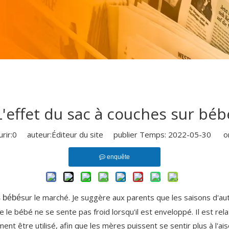
L'effet du sac à couches sur béb
rir:
0
auteur:Éditeur du site publier Temps: 2022-05-30 ori
enquête
sur le marché. Je suggère aux parents que les saisons d'aut
s bébé
ue le bébé ne se sente pas froid lorsqu'il est enveloppé. Il est r
t être utilisé, afin que les mères puissent se sentir plus à l'aise 