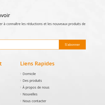
avoir
er à connaître les réductions et les nouveaux produits de
S’abonner
t
Liens Rapides
Domicile
Des produits
À propos de nous
Nouvelles
Nous contacter