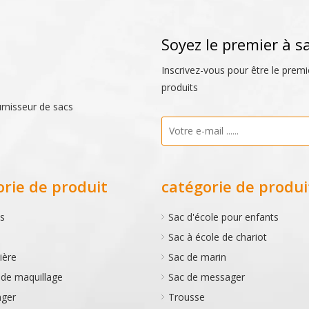
Soyez le premier à s
Inscrivez-vous pour être le premi
produits
urnisseur de sacs
orie de produit
catégorie de produi
s
Sac d'école pour enfants
Sac à école de chariot
ière
Sac de marin
de maquillage
Sac de messager
nger
Trousse