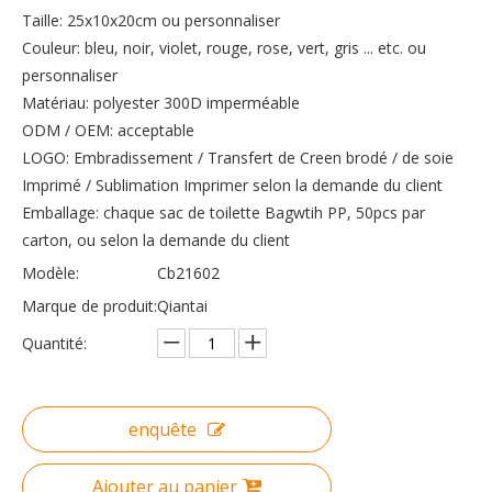
Taille: 25x10x20cm ou personnaliser
Couleur: bleu, noir, violet, rouge, rose, vert, gris ... etc. ou
personnaliser
Matériau: polyester 300D imperméable
ODM / OEM: acceptable
LOGO: Embradissement / Transfert de Creen brodé / de soie
Imprimé / Sublimation Imprimer selon la demande du client
Emballage: chaque sac de toilette Bagwtih PP, 50pcs par
carton, ou selon la demande du client
Modèle:
Cb21602
Marque de produit:
Qiantai
Quantité:
enquête
Ajouter au panier