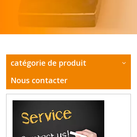
catégorie de produit
Nous contacter