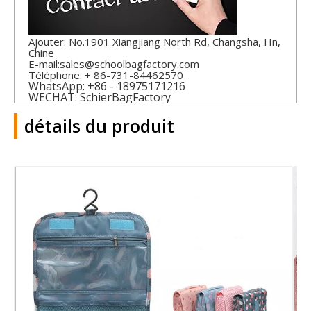
Ajouter: No.1901 Xiangjiang North Rd, Changsha, Hn,
Chine
E-mail:
sales@schoolbagfactory.com
Téléphone: + 86-731-84462570
WhatsApp: +86 - 18975171216
WECHAT: SchierBagFactory
détails du produit