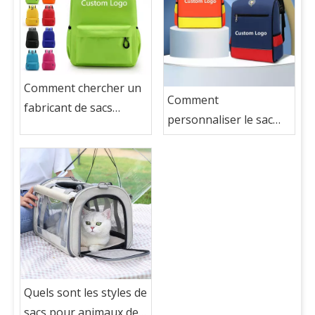
Comment chercher un
Comment
fabricant de sacs
personnaliser le sac
d'école dans un sac
d'école avec mon logo?
d'école personnalisé
avec mon logo?
Quels sont les styles de
sacs pour animaux de