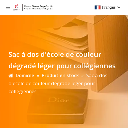
Français
Sac à dos d'école de couleur
dégradé léger pour collégiennes
»
»
Sac à dos
Domicile
Produit en stock
d'école de couleur dégradé léger pour
collégiennes