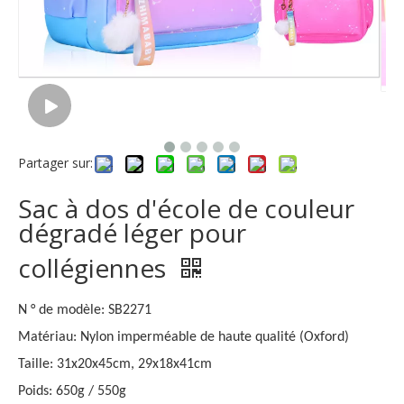
Partager sur:
Sac à dos d'école de couleur
dégradé léger pour
collégiennes
N ° de modèle: SB2271
Matériau: Nylon imperméable de haute qualité (Oxford)
Taille: 31x20x45cm, 29x18x41cm
Poids: 650g / 550g