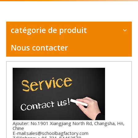
catégorie de produit
Nous contacter
Ajouter: No.1901 Xiangjiang North Rd, Changsha, Hn,
Chine
E-mail:
sales@schoolbagfactory.com