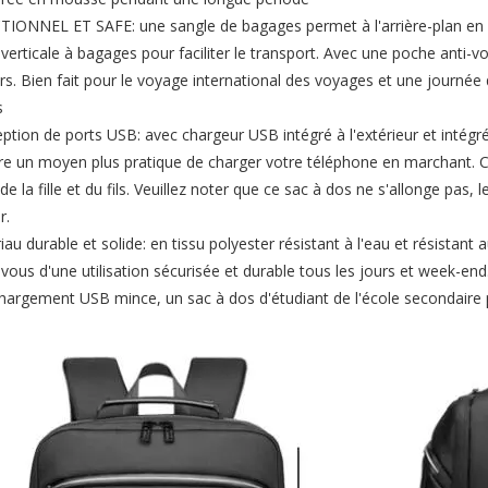
ONNEL ET SAFE: une sangle de bagages permet à l'arrière-plan en for
verticale à bagages pour faciliter le transport. Avec une poche anti-v
rs. Bien fait pour le voyage international des voyages et une journé
s
tion de ports USB: avec chargeur USB intégré à l'extérieur et intégré
re un moyen plus pratique de charger votre téléphone en marchant. C
e la fille et du fils. Veuillez noter que ce sac à dos ne s'allonge pas
r.
au durable et solide: en tissu polyester résistant à l'eau et résistant 
vous d'une utilisation sécurisée et durable tous les jours et week-en
hargement USB mince, un sac à dos d'étudiant de l'école secondaire p