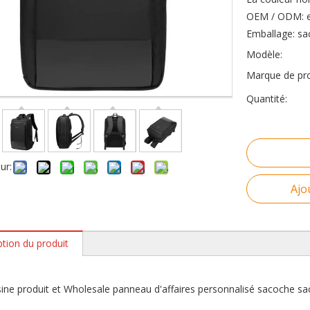
OEM / ODM: e
Emballage: sa
Modèle:
Marque de pro
Quantité:
ur:
Ajo
ption du produit
ine produit et Wholesale panneau d'affaires personnalisé sacoche sa