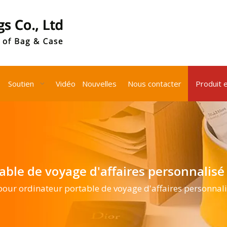
Soutien
Vidéo
Nouvelles
Nous contacter
Produit 
table de voyage d'affaires personnali
pour ordinateur portable de voyage d'affaires personna