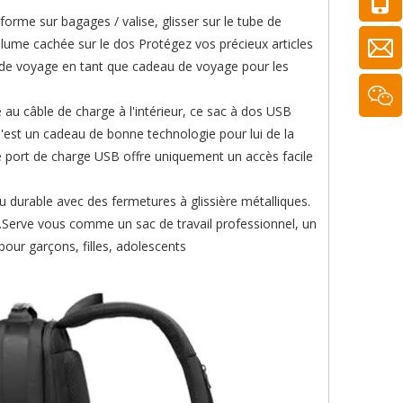
me sur bagages / valise, glisser sur le tube de
olume cachée sur le dos Protégez vos précieux articles
e de voyage en tant que cadeau de voyage pour les
 au câble de charge à l'intérieur, ce sac à dos USB
'est un cadeau de bonne technologie pour lui de la
, le port de charge USB offre uniquement un accès facile
au durable avec des fermetures à glissière métalliques.
d.Serve vous comme un sac de travail professionnel, un
our garçons, filles, adolescents