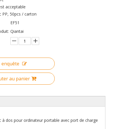
st acceptable
c PP, 50pcs / carton
EF51
duit:
Qiantai
enquête
uter au panier
c à dos pour ordinateur portable avec port de charge