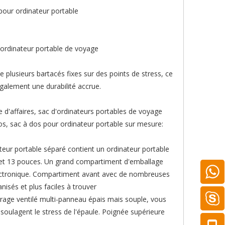
pour ordinateur portable
 ordinateur portable de voyage
e plusieurs bartacés fixes sur des points de stress, ce
galement une durabilité accrue.
 d'affaires, sac d'ordinateurs portables de voyage
ros, sac à dos pour ordinateur portable sur mesure:
ur portable séparé contient un ordinateur portable
 et 13 pouces. Un grand compartiment d'emballage
électronique. Compartiment avant avec de nombreuses
isés et plus faciles à trouver
rage ventilé multi-panneau épais mais souple, vous
soulagent le stress de l'épaule. Poignée supérieure