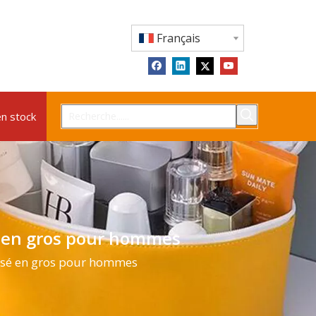
Français
en stock
sé en gros pour hommes
lisé en gros pour hommes