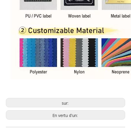
sur:
En vertu d'un: