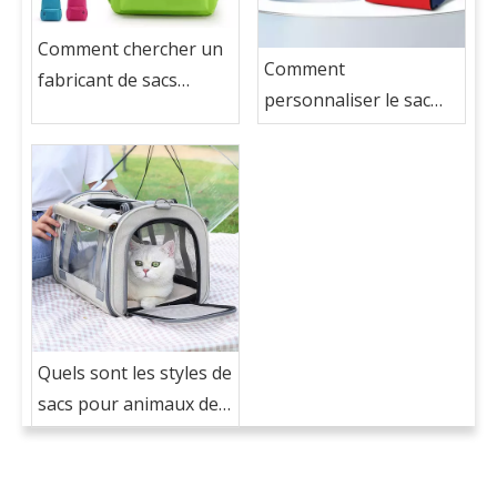
Comment chercher un
Comment
fabricant de sacs
personnaliser le sac
d'école dans un sac
d'école avec mon logo?
d'école personnalisé
avec mon logo?
Quels sont les styles de
sacs pour animaux de
compagnie？