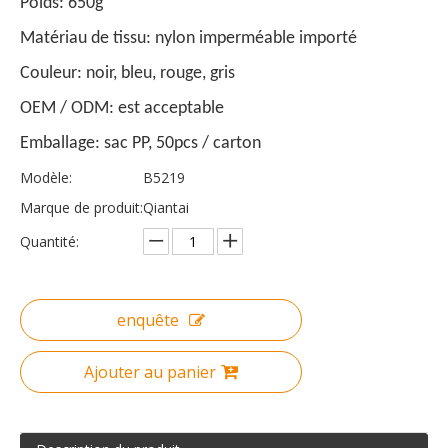
Poids: 650g
Matériau de tissu: nylon imperméable importé
Couleur: noir, bleu, rouge, gris
OEM / ODM: est acceptable
Emballage: sac PP, 50pcs / carton
Modèle:
B5219
Marque de produit:
Qiantai
Quantité:
enquête
Ajouter au panier