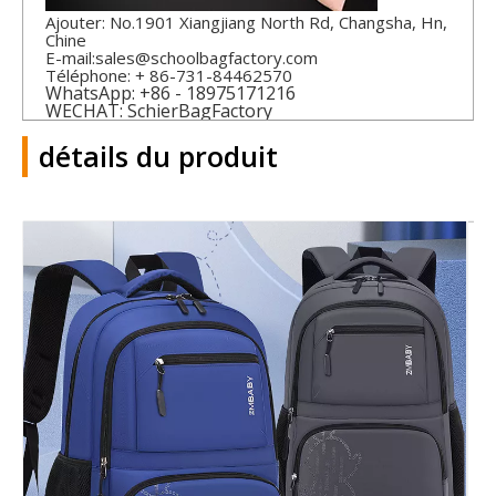
Ajouter: No.1901 Xiangjiang North Rd, Changsha, Hn,
Chine
E-mail:
sales@schoolbagfactory.com
Téléphone: + 86-731-84462570
WhatsApp: +86 - 18975171216
WECHAT: SchierBagFactory
détails du produit